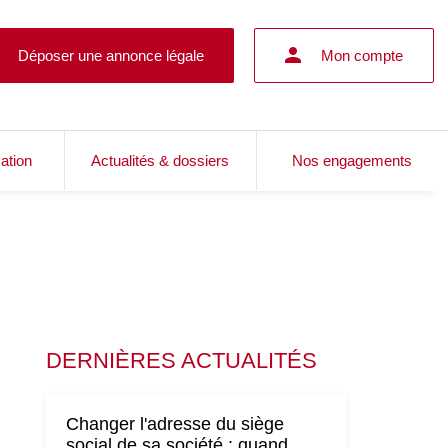
Déposer une annonce légale
Mon compte
cation
Actualités & dossiers
Nos engagements
DERNIÈRES ACTUALITÉS
Changer l'adresse du siège
social de sa société : quand,