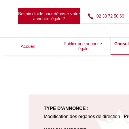
Besoin d’aide pour déposer votre
02 33 72 50 60
annonce légale ?
Publier une annonce
Consul
Accueil
légale
TYPE D'ANNONCE :
Modification des organes de direction - P