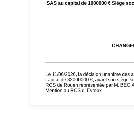
SAS au capital de 1000000 € Siège soci
CHANGEM
Le 11/06/2026, la décision unanime de
capital de 33000000 €, ayant son siège s
RCS de Rouen représentée par M. BECI
Mention au RCS d' Evreux