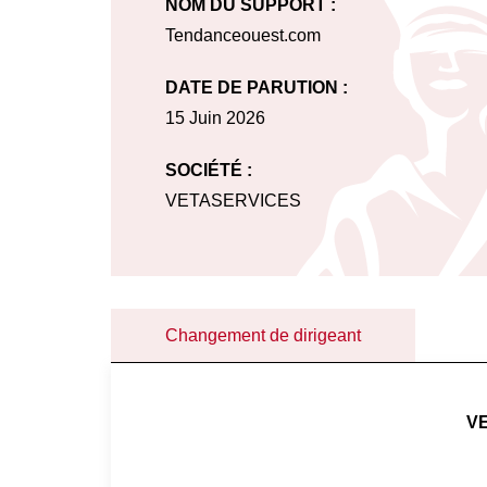
NOM DU SUPPORT :
Tendanceouest.com
DATE DE PARUTION :
15 Juin 2026
SOCIÉTÉ :
VETASERVICES
Changement de dirigeant
V