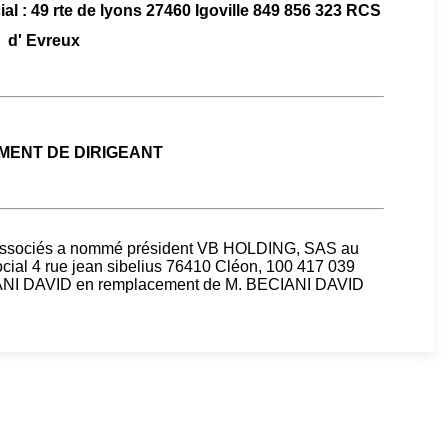
al : 49 rte de lyons 27460 Igoville 849 856 323 RCS
d' Evreux
ENT DE DIRIGEANT
s associés a nommé président VB HOLDING, SAS au
ocial 4 rue jean sibelius 76410 Cléon, 100 417 039
ANI DAVID en remplacement de M. BECIANI DAVID