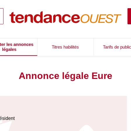
ter les annonces
Titres habilités
Tarifs de publi
légales
Annonce légale Eure
résident