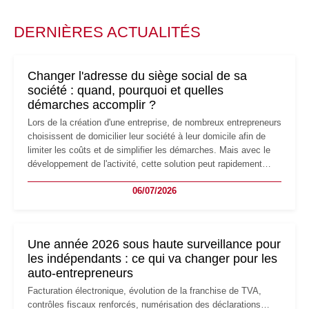
DERNIÈRES ACTUALITÉS
Changer l'adresse du siège social de sa
société : quand, pourquoi et quelles
démarches accomplir ?
Lors de la création d'une entreprise, de nombreux entrepreneurs
choisissent de domicilier leur société à leur domicile afin de
limiter les coûts et de simplifier les démarches. Mais avec le
développement de l'activité, cette solution peut rapidement
devenir inadaptée. Déménagement dans des locaux
06/07/2026
professionnels, recrutement, image de marque… Le
changement d'adresse du siège social répond souvent à une
nouvelle étape de la vie de l'entreprise et implique plusieurs
formalités obligatoires.
Une année 2026 sous haute surveillance pour
les indépendants : ce qui va changer pour les
auto-entrepreneurs
Facturation électronique, évolution de la franchise de TVA,
contrôles fiscaux renforcés, numérisation des déclarations…