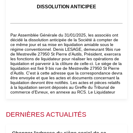
DISSOLUTION ANTICIPEE
Par Assemblée Générale du 31/01/2025, les associés ont
décidé la dissolution anticipée de la Société à compter de
ce même jour et sa mise en liquidation amiable sous le
régime conventionnel. Denis LESAGE, demeurant 9bis rue
de Mestreville 27950 St Pierre d’Autils, Président, exercera
les fonctions de liquidateur pour réaliser les opérations de
liquidation et parvenir à la clôture de celle-ci. Le siège de la
liquidation est fixé 9 bis rue de Mestreville 27950 St Pierre
d’Autils. C'est à cette adresse que la correspondance devra
être envoyée et que les actes et documents concernant la
liquidation devront être notifiés. Les actes et pièces relatifs
à la liquidation seront déposés au Greffe du Tribunal de
commerce d’Evreux, en annexe au RCS. Le Liquidateur
DERNIÈRES ACTUALITÉS