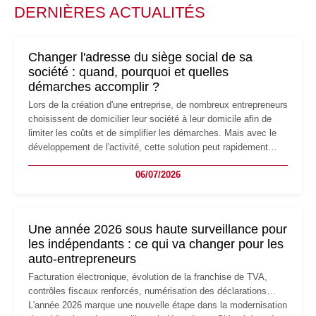
DERNIÈRES ACTUALITÉS
Changer l'adresse du siège social de sa
société : quand, pourquoi et quelles
démarches accomplir ?
Lors de la création d'une entreprise, de nombreux entrepreneurs
choisissent de domicilier leur société à leur domicile afin de
limiter les coûts et de simplifier les démarches. Mais avec le
développement de l'activité, cette solution peut rapidement
devenir inadaptée. Déménagement dans des locaux
06/07/2026
professionnels, recrutement, image de marque… Le
changement d'adresse du siège social répond souvent à une
nouvelle étape de la vie de l'entreprise et implique plusieurs
formalités obligatoires.
Une année 2026 sous haute surveillance pour
les indépendants : ce qui va changer pour les
auto-entrepreneurs
Facturation électronique, évolution de la franchise de TVA,
contrôles fiscaux renforcés, numérisation des déclarations…
L'année 2026 marque une nouvelle étape dans la modernisation