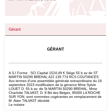
Gérant
GÉRANT
A.S.I Forme : SCI Capital 1524,49 € Siège 55 b av de ST
MARTIN 50290 BREHAL 422 139 774 RCS COUTANCES
Aux termes d'une assemblée générale extraordinaire du 16
septembre 2023 modification de la gérance Mme Sylvie
LOUET D. 55 b av. de St MARTIN 50290 BREHAL, Mme
Charlotte TALVAST, D. 8 Bd des Belges, 85000 LA ROCHE
SUR YON, sont nommées cogérantes en remplacement de
M. Alain TALVAST décédé.
Le notaire