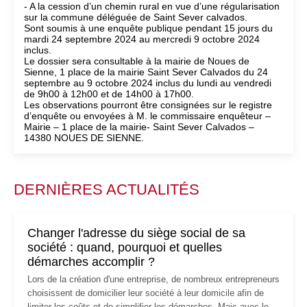
- A la cession d’un chemin rural en vue d’une régularisation
sur la commune déléguée de Saint Sever calvados.
Sont soumis à une enquête publique pendant 15 jours du
mardi 24 septembre 2024 au mercredi 9 octobre 2024
inclus.
Le dossier sera consultable à la mairie de Noues de
Sienne, 1 place de la mairie Saint Sever Calvados du 24
septembre au 9 octobre 2024 inclus du lundi au vendredi
de 9h00 à 12h00 et de 14h00 à 17h00.
Les observations pourront être consignées sur le registre
d’enquête ou envoyées à M. le commissaire enquêteur –
Mairie – 1 place de la mairie- Saint Sever Calvados –
14380 NOUES DE SIENNE.
DERNIÈRES ACTUALITÉS
Changer l'adresse du siège social de sa
société : quand, pourquoi et quelles
démarches accomplir ?
Lors de la création d'une entreprise, de nombreux entrepreneurs
choisissent de domicilier leur société à leur domicile afin de
limiter les coûts et de simplifier les démarches. Mais avec le