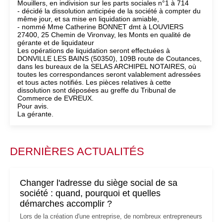
Mouillers, en indivision sur les parts sociales n°1 à 714
- décidé la dissolution anticipée de la société à compter du
même jour, et sa mise en liquidation amiable,
- nommé Mme Catherine BONNET dmt à LOUVIERS
27400, 25 Chemin de Vironvay, les Monts en qualité de
gérante et de liquidateur
Les opérations de liquidation seront effectuées à
DONVILLE LES BAINS (50350), 109B route de Coutances,
dans les bureaux de la SELAS ARCHIPEL NOTAIRES, où
toutes les correspondances seront valablement adressées
et tous actes notifiés. Les pièces relatives à cette
dissolution sont déposées au greffe du Tribunal de
Commerce de EVREUX.
Pour avis.
La gérante.
DERNIÈRES ACTUALITÉS
Changer l'adresse du siège social de sa
société : quand, pourquoi et quelles
démarches accomplir ?
Lors de la création d'une entreprise, de nombreux entrepreneurs