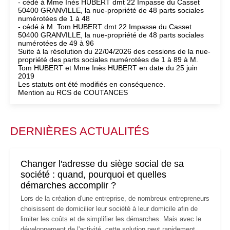
- cédé à Mme Inès HUBERT dmt 22 Impasse du Casset
50400 GRANVILLE, la nue-propriété de 48 parts sociales
numérotées de 1 à 48
- cédé à M. Tom HUBERT dmt 22 Impasse du Casset
50400 GRANVILLE, la nue-propriété de 48 parts sociales
numérotées de 49 à 96
Suite à la résolution du 22/04/2026 des cessions de la nue-
propriété des parts sociales numérotées de 1 à 89 à M.
Tom HUBERT et Mme Inès HUBERT en date du 25 juin
2019
Les statuts ont été modifiés en conséquence.
Mention au RCS de COUTANCES
DERNIÈRES ACTUALITÉS
Changer l'adresse du siège social de sa
société : quand, pourquoi et quelles
démarches accomplir ?
Lors de la création d'une entreprise, de nombreux entrepreneurs
choisissent de domicilier leur société à leur domicile afin de
limiter les coûts et de simplifier les démarches. Mais avec le
développement de l'activité, cette solution peut rapidement