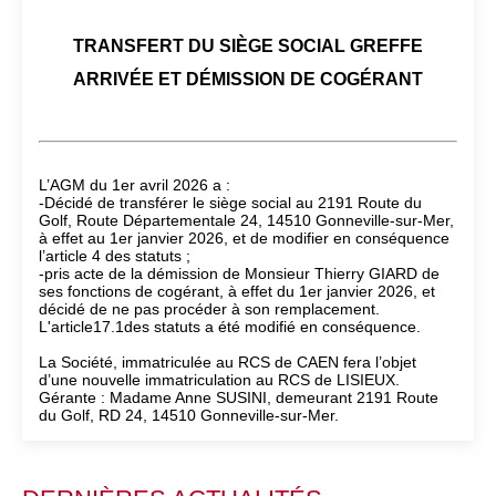
TRANSFERT DU SIÈGE SOCIAL GREFFE
ARRIVÉE ET DÉMISSION DE COGÉRANT
L’AGM du 1er avril 2026 a :
-Décidé de transférer le siège social au 2191 Route du
Golf, Route Départementale 24, 14510 Gonneville-sur-Mer,
à effet au 1er janvier 2026, et de modifier en conséquence
l’article 4 des statuts ;
-pris acte de la démission de Monsieur Thierry GIARD de
ses fonctions de cogérant, à effet du 1er janvier 2026, et
décidé de ne pas procéder à son remplacement.
L'article17.1des statuts a été modifié en conséquence.
La Société, immatriculée au RCS de CAEN fera l’objet
d’une nouvelle immatriculation au RCS de LISIEUX.
Gérante : Madame Anne SUSINI, demeurant 2191 Route
du Golf, RD 24, 14510 Gonneville-sur-Mer.