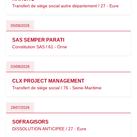
Transfert de siège social autre département / 27 - Eure
05/08/2026
SAS SEMPER PARATI
Constitution SAS / 61 - Orne
03/08/2026
CLX PROJECT MANAGEMENT
Transfert de siège social / 76 - Seine-Maritime
28/07/2026
SOFRAGISORS
DISSOLUTION ANTICIPEE / 27 - Eure