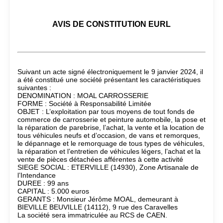
AVIS DE CONSTITUTION EURL
Suivant un acte signé électroniquement le 9 janvier 2024, il
a été constitué une société présentant les caractéristiques
suivantes :
DENOMINATION : MOAL CARROSSERIE
FORME : Société à Responsabilité Limitée
OBJET : L’exploitation par tous moyens de tout fonds de
commerce de carrosserie et peinture automobile, la pose et
la réparation de parebrise, l’achat, la vente et la location de
tous véhicules neufs et d’occasion, de vans et remorques,
le dépannage et le remorquage de tous types de véhicules,
la réparation et l’entretien de véhicules légers, l’achat et la
vente de pièces détachées afférentes à cette activité
SIEGE SOCIAL : ETERVILLE (14930), Zone Artisanale de
l’Intendance
DUREE : 99 ans
CAPITAL : 5.000 euros
GERANTS : Monsieur Jérôme MOAL, demeurant à
BIEVILLE BEUVILLE (14112), 9 rue des Caravelles
La société sera immatriculée au RCS de CAEN.