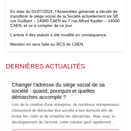
En date du 01/07/2024, l’Assemblée générale a décidé de
transférer le siège social de la Société actuellement sis 5B
rue Guilbert – 14000 CAEN au 7 rue Alfred Kastler – 14000
CAEN, et ce à compter de ce jour.
L’article 4 des statuts a été modifié en conséquence.
Mention en sera faite au RCS de CAEN.
DERNIÈRES ACTUALITÉS
Changer l'adresse du siège social de sa
société : quand, pourquoi et quelles
démarches accomplir ?
Lors de la création d'une entreprise, de nombreux entrepreneurs
choisissent de domicilier leur société à leur domicile afin de
limiter les coûts et de simplifier les démarches. Mais avec le
développement de l'activité, cette solution peut rapidement
devenir inadaptée. Déménagement dans des locaux