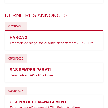
évoluent dans un contexte de contrôle renforcé et de
modernisation fiscale qui oblige les indépendants à rester
particulièrement vigilants.
DERNIÈRES ANNONCES
07/08/2026
HARCA 2
Transfert de siège social autre département / 27 - Eure
05/08/2026
SAS SEMPER PARATI
Constitution SAS / 61 - Orne
03/08/2026
CLX PROJECT MANAGEMENT
Transfert de siège social / 76 - Seine-Maritime