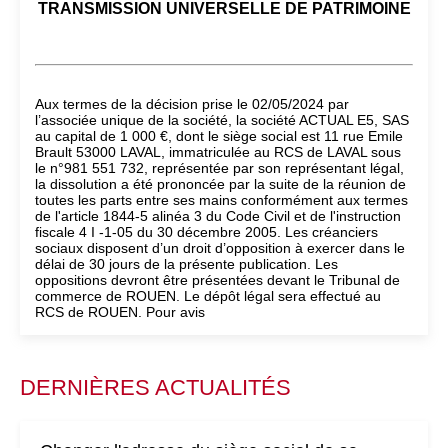
TRANSMISSION UNIVERSELLE DE PATRIMOINE
Aux termes de la décision prise le 02/05/2024 par
l’associée unique de la société, la société ACTUAL E5, SAS
au capital de 1 000 €, dont le siège social est 11 rue Emile
Brault 53000 LAVAL, immatriculée au RCS de LAVAL sous
le n°981 551 732, représentée par son représentant légal,
la dissolution a été prononcée par la suite de la réunion de
toutes les parts entre ses mains conformément aux termes
de l'article 1844-5 alinéa 3 du Code Civil et de l'instruction
fiscale 4 I -1-05 du 30 décembre 2005. Les créanciers
sociaux disposent d’un droit d’opposition à exercer dans le
délai de 30 jours de la présente publication. Les
oppositions devront être présentées devant le Tribunal de
commerce de ROUEN. Le dépôt légal sera effectué au
RCS de ROUEN. Pour avis
DERNIÈRES ACTUALITÉS