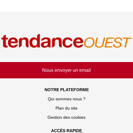
Nous envoyer un email
NOTRE PLATEFORME
Qui sommes nous ?
Plan du site
Gestion des cookies
ACCÈS RAPIDE