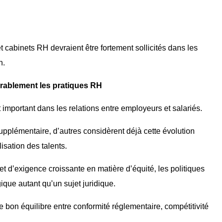
t cabinets RH devraient être fortement sollicités dans les
n.
urablement les pratiques RH
important dans les relations entre employeurs et salariés.
supplémentaire, d’autres considèrent déjà cette évolution
sation des talents.
t d’exigence croissante en matière d’équité, les politiques
que autant qu’un sujet juridique.
e bon équilibre entre conformité réglementaire, compétitivité