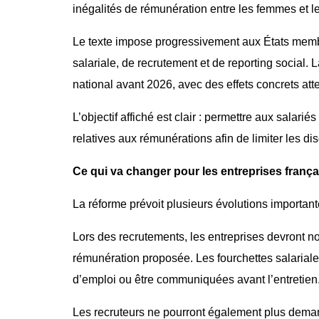
inégalités de rémunération entre les femmes et 
Le texte impose progressivement aux États membr
salariale, de recrutement et de reporting social. 
national avant 2026, avec des effets concrets at
L’objectif affiché est clair : permettre aux salar
relatives aux rémunérations afin de limiter les di
Ce qui va changer pour les entreprises franç
La réforme prévoit plusieurs évolutions importan
Lors des recrutements, les entreprises devront 
rémunération proposée. Les fourchettes salariales
d’emploi ou être communiquées avant l’entretien
Les recruteurs ne pourront également plus deman