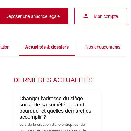
Déposer une annonce légale
Mon compte
cation
Actualités & dossiers
Nos engagements
DERNIÈRES ACTUALITÉS
Changer l'adresse du siège
social de sa société : quand,
pourquoi et quelles démarches
accomplir ?
Lors de la création d'une entreprise, de
nombreux entrepreneurs choisissent de