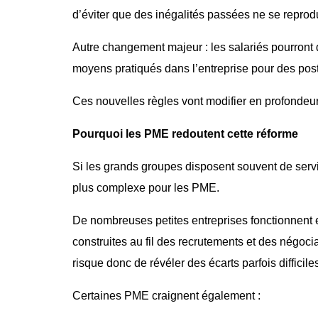
d’éviter que des inégalités passées ne se repr
Autre changement majeur : les salariés pourront
moyens pratiqués dans l’entreprise pour des po
Ces nouvelles règles vont modifier en profondeu
Pourquoi les PME redoutent cette réforme
Si les grands groupes disposent souvent de servic
plus complexe pour les PME.
De nombreuses petites entreprises fonctionnent e
construites au fil des recrutements et des négoci
risque donc de révéler des écarts parfois difficiles
Certaines PME craignent également :