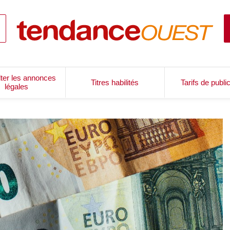
ter les annonces
Titres habilités
Tarifs de publi
légales