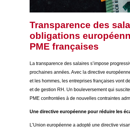
Transparence des salai
obligations européenne
PME françaises
La transparence des salaires s’impose progress
prochaines années. Avec la directive européenne 
et les hommes, les entreprises françaises vont d
et de gestion RH. Un bouleversement qui suscit
PME confrontées à de nouvelles contraintes admin
Une directive européenne pour réduire les éc
L’Union européenne a adopté une directive visant à