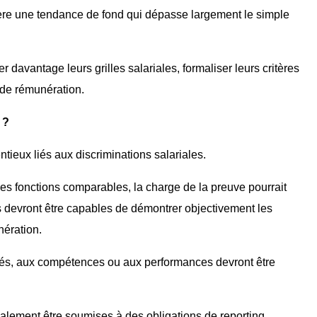
ère une tendance de fond qui dépasse largement le simple
 davantage leurs grilles salariales, formaliser leurs critères
 de rémunération.
 ?
ntieux liés aux discriminations salariales.
 des fonctions comparables, la charge de la preuve pourrait
s devront être capables de démontrer objectivement les
nération.
lités, aux compétences ou aux performances devront être
galement être soumises à des obligations de reporting