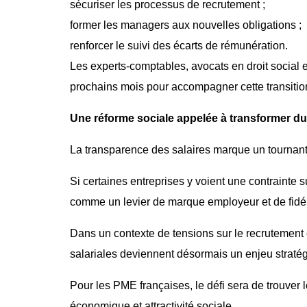
sécuriser les processus de recrutement ;
former les managers aux nouvelles obligations ;
renforcer le suivi des écarts de rémunération.
Les experts-comptables, avocats en droit social e
prochains mois pour accompagner cette transitio
Une réforme sociale appelée à transformer d
La transparence des salaires marque un tournant 
Si certaines entreprises y voient une contrainte 
comme un levier de marque employeur et de fidéli
Dans un contexte de tensions sur le recrutement e
salariales deviennent désormais un enjeu stratégi
Pour les PME françaises, le défi sera de trouver l
économique et attractivité sociale.