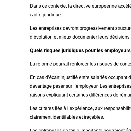
Dans ce contexte, la directive européenne accél
cadre juridique.
Les entreprises devront progressivement structurer
d’évolution et mieux documenter leurs décisions
Quels risques juridiques pour les employeurs
La réforme pourrait renforcer les risques de conte
En cas d’écart injustifié entre salariés occupant
davantage peser sur l’employeur. Les entreprise
raisons expliquant certaines différences de rému
Les critères liés à l’expérience, aux responsabi
clairement identifiables et traçables.
Les entreprises de taille importante pourraient é