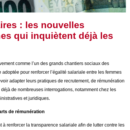
res : les nouvelles
s qui inquiètent déjà les
ivement comme l’un des grands chantiers sociaux des
adoptée pour renforcer l’égalité salariale entre les femmes
evoir adapter leurs pratiques de recrutement, de rémunération
e déjà de nombreuses interrogations, notamment chez les
istratives et juridiques.
arts de rémunération
 renforcer la transparence salariale afin de lutter contre les