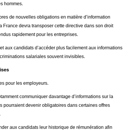
les hommes.
es de nouvelles obligations en matière d’information
La France devra transposer cette directive dans son droit
tendus rapidement pour les entreprises.
iés et aux candidats d’accéder plus facilement aux informations
scriminations salariales souvent invisibles.
aises
tes pour les employeurs.
notamment communiquer davantage d’informations sur la
 pourraient devenir obligatoires dans certaines offres
.
der aux candidats leur historique de rémunération afin