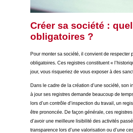
Créer sa société : quel
obligatoires ?
Pour monter sa société, il convient de respecter
obligatoires. Ces registres constituent « l’histori
jour, vous risqueriez de vous exposer à des sanct
Dans le cadre de la création d’une société, son i
à jour ses registres demande beaucoup de temps m
lors d’un contrôle d’inspection du travail, un reg
être prononcée. De façon générale, ces registres c
d’avoir une meilleure lisibilité des activités pas
transparence lors d’une valorisation ou d’une cess