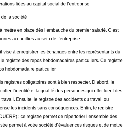
érations liées au capital social de l’entreprise.
é de la société
à mettre en place dès l’embauche du premier salarié. C’est
onnes accueillies au sein de l’entreprise.
il vise à enregistrer les échanges entre les représentants du
in le registre des repos hebdomadaires particuliers. Ce registre
os hebdomadaire particulier.
is registres obligatoires sont à bien respecter. D’abord, le
écolter l’identité et la qualité des personnes qui effectuent des
ravail. Ensuite, le registre des accidents du travail ou
ecense les incidents sans conséquences. Enfin, le registre
DUERP) : ce registre permet de répertorier l’ensemble des
stre permet à votre société d’évaluer ces risques et de mettre