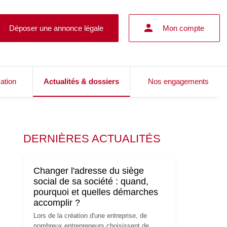
Déposer une annonce légale
Mon compte
cation
Actualités & dossiers
Nos engagements
DERNIÈRES ACTUALITÉS
Changer l'adresse du siège
social de sa société : quand,
pourquoi et quelles démarches
accomplir ?
Lors de la création d'une entreprise, de
nombreux entrepreneurs choisissent de