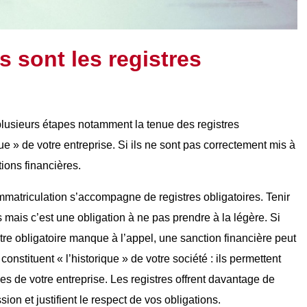
s sont les registres
 plusieurs étapes notamment la tenue des registres
que » de votre entreprise. Si ils ne sont pas correctement mis à
ions financières.
mmatriculation s’accompagne de registres obligatoires. Tenir
ais c’est une obligation à ne pas prendre à la légère. Si
istre obligatoire manque à l’appel, une sanction financière peut
onstituent « l’historique » de votre société : ils permettent
sées de votre entreprise. Les registres offrent davantage de
ion et justifient le respect de vos obligations.