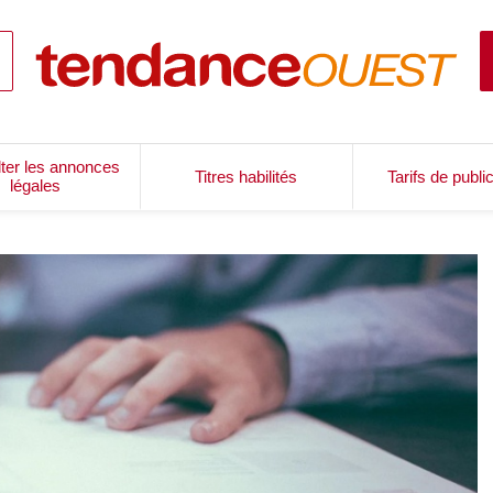
ter les annonces
Titres habilités
Tarifs de publi
légales