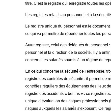
titre. C’est le registre qui enregistre toutes les op
Les registres relatifs au personnel et à la sécurit
Le registre unique du personnel est le document 
ce qui va permettre de répertorier toutes les pers
Autre registre, celui des délégués du personnel : 
personnel et la direction de la société. Il y a enf
concerne les salariés soumis à un régime de rep
En ce qui concerne la sécurité de l’entreprise, tro
registre des contrôles de sécurité : il permet de r
contrôles réguliers des équipements des lieux de t
registre des accidents « bénins » : ce registre r
unique d’évaluation des risques professionnels (
risques auxquels les salariés s’exposent. Ce regi